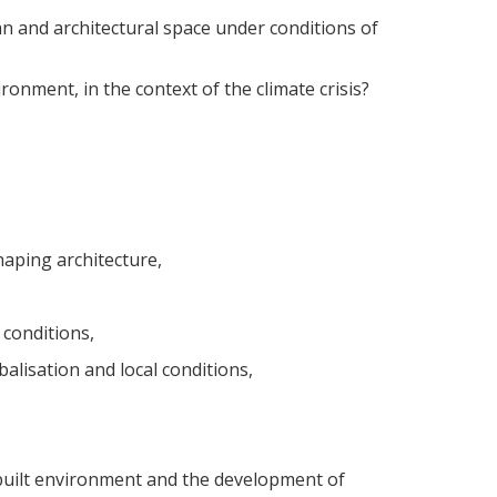
an and architectural space under conditions of
ronment, in the context of the climate crisis?
haping architecture,
l conditions,
balisation and local conditions,
y built environment and the development of