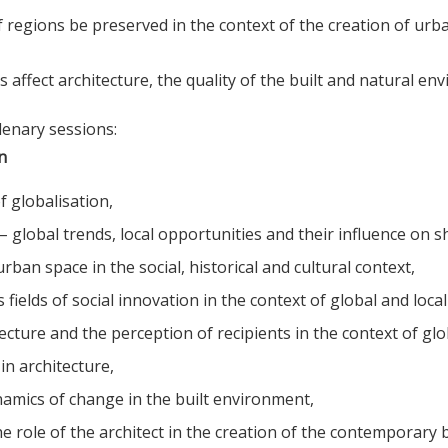
f regions be preserved in the context of the creation of urb
fect architecture, the quality of the built and natural envi
lenary sessions:
n
 globalisation,
 global trends, local opportunities and their influence on s
an space in the social, historical and cultural context,
s fields of social innovation in the context of global and loca
ecture and the perception of recipients in the context of glo
 in architecture,
ynamics of change in the built environment,
he role of the architect in the creation of the contemporar