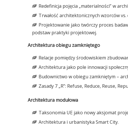
Redefinicja pojęcia „materialności” w arch
Trwałość architektonicznych wzorców vs
Projektowanie jako twórczy proces bada
podstaw praktyki projektowej.
Architektura obiegu zamkniętego
Relacje pomiędzy środowiskiem zbudowa
Architektura jako pole innowacji społeczn
Budownictwo w obiegu zamkniętym – arch
Zasady 7 „R”: Refuse, Reduce, Reuse, Repu
Architektura modu
ł
owa
Taksonomia UE jako nowy aksjomat proj
Architektura i urbanistyka Smart City.