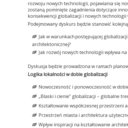
rozwoju nowych technologii, pojawiania się now
zostaną pominięte zagadnienia dotyczące innow
konsekwencji globalizacji i nowych technologii
Podejmowany dyskurs będzie stanowić kolejną
Jak w warunkach postępującej globalizacj
architektonicznej?
Jak rozwój nowych technologii wpływa na
Dyskusja będzie prowadzona w ramach planow
Logika lokalności w dobie globalizacji
Nowoczesność i ponowoczesność w dobie g
„Blaski i cienie” globalizacji – globalne t
Kształtowanie współczesnej przestrzeni a
Przestrzeń miasta i architektura użyteczn
Wpływ inspiracji na kształtowanie archite