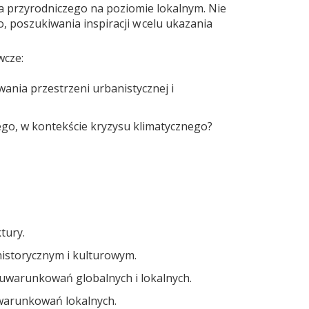
twa przyrodniczego na poziomie lokalnym. Nie
 poszukiwania inspiracji w celu ukazania
wcze:
ania przestrzeni urbanistycznej i
ego, w kontekście kryzysu klimatycznego?
ktury.
historycznym i kulturowym.
e uwarunkowań globalnych i lokalnych.
 uwarunkowań lokalnych.