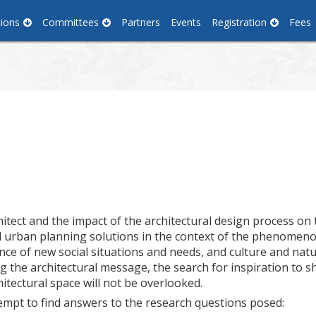
tions
Committees
Partners
Events
Registration
Fees
hitect and the impact of the architectural design process on
 urban planning solutions in the context of the phenomenon 
 of new social situations and needs, and culture and natural
 the architectural message, the search for inspiration to 
itectural space will not be overlooked.
empt to find answers to the research questions posed: