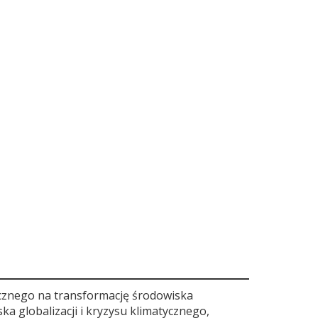
icznego na transformację środowiska
a globalizacji i kryzysu klimatycznego,