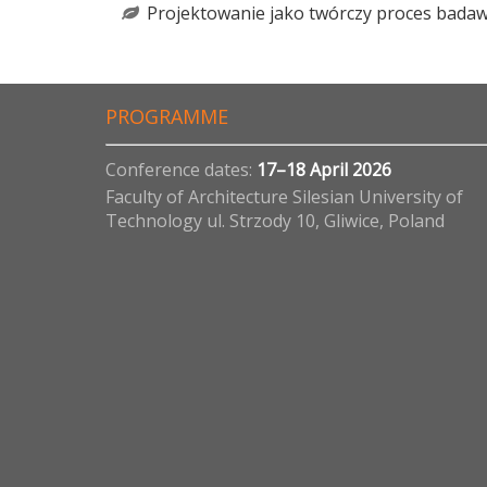
Projektowanie jako twórczy proces badaw
PROGRAMME
Conference dates:
17–18 April 2026
Faculty of Architecture Silesian University of
Technology ul. Strzody 10, Gliwice, Poland