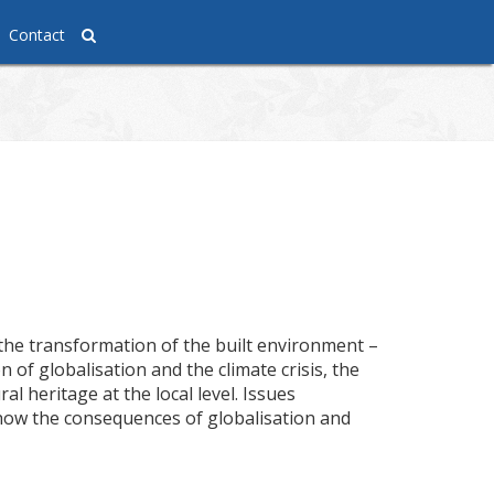
Contact
 the transformation of the built environment –
of globalisation and the climate crisis, the
 heritage at the local level. Issues
show the consequences of globalisation and