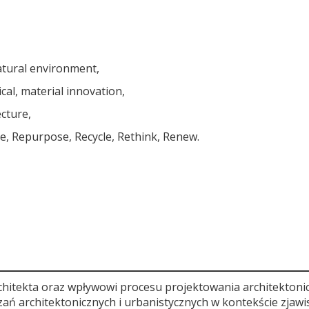
atural environment,
ical, material innovation,
ecture,
se, Repurpose, Recycle, Rethink, Renew.
architekta oraz wpływowi procesu projektowania architekton
 architektonicznych i urbanistycznych w kontekście zjawisk